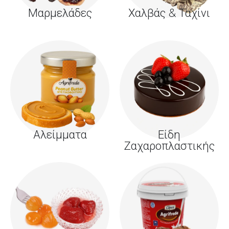
Μαρμελάδες
Χαλβάς & Ταχίνι
Αλείμματα
Είδη
Ζαχαροπλαστικής