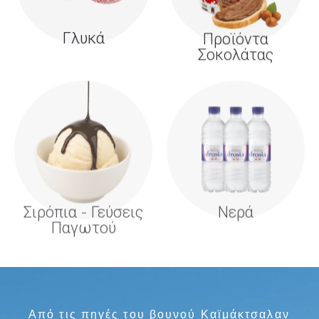
Γλυκά
Προϊόντα
Σοκολάτας
Σιρόπια - Γεύσεις
Νερά
Παγωτού
Από τις πηγές του βουνού Καϊμάκτσαλαν