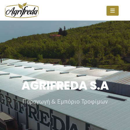
AGRIFREDA S.A
Παραγωγή & Εμπόριο Τροφίμων