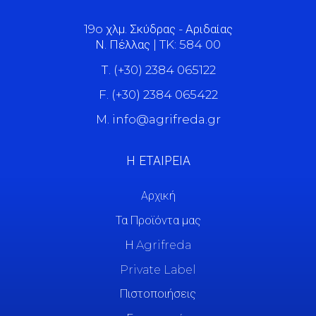
19o χλμ. Σκύδρας - Αριδαίας
Ν. Πέλλας | TK: 584 00
Τ. (+30) 2384 065122
F. (+30) 2384 065422
M. info@agrifreda.gr
Η ΕΤΑΙΡΕΙΑ
Αρχική
Τα Προϊόντα μας
Η Agrifreda
Private Label
Πιστοποιήσεις