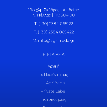
19o χλμ. Σκύδρας - Αριδαίας
Ν. Πέλλας | TK: 584 00
Τ. (+30) 2384 065122
F. (+30) 2384 065422
M. info@agrifreda.gr
Η ΕΤΑΙΡΕΙΑ
Αρχική
Τα Προϊόντα μας
Η Agrifreda
Private Label
Πιστοποιήσεις