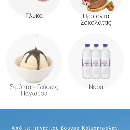
Γλυκά
Προϊόντα
Σοκολάτας
Σιρόπια - Γεύσεις
Νερά
Παγωτού
Από τις πηγές του βουνού Καϊμάκτσαλαν