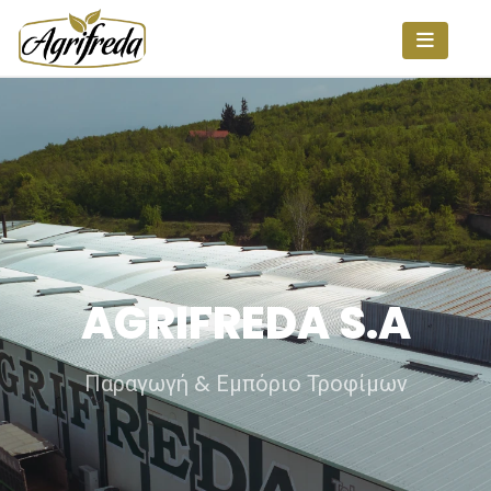
AGRIFREDA S.A
Παραγωγή & Εμπόριο Τροφίμων