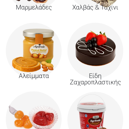
Μαρμελάδες
Χαλβάς & Ταχίνι
Αλείμματα
Είδη
Ζαχαροπλαστικής