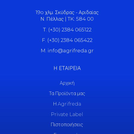
19o χλμ. Σκύδρας - Αριδαίας
Ν. Πέλλας | TK: 584 00
Τ. (+30) 2384 065122
F. (+30) 2384 065422
M. info@agrifreda.gr
Η ΕΤΑΙΡΕΙΑ
Αρχική
Τα Προϊόντα μας
Η Agrifreda
Private Label
Πιστοποιήσεις