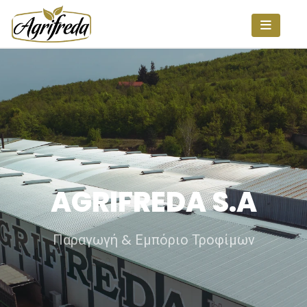
AGRIFREDA S.A
Παραγωγή & Εμπόριο Τροφίμων