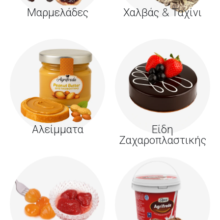
Μαρμελάδες
Χαλβάς & Ταχίνι
Αλείμματα
Είδη
Ζαχαροπλαστικής