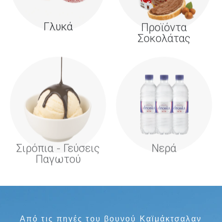
Γλυκά
Προϊόντα
Σοκολάτας
Σιρόπια - Γεύσεις
Νερά
Παγωτού
Από τις πηγές του βουνού Καϊμάκτσαλαν