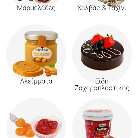
Μαρμελάδες
Χαλβάς & Ταχίνι
Αλείμματα
Είδη
Ζαχαροπλαστικής