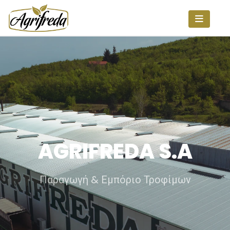
AGRIFREDA S.A
Παραγωγή & Εμπόριο Τροφίμων