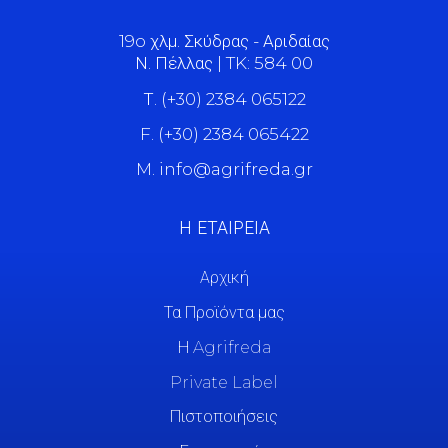
19o χλμ. Σκύδρας - Αριδαίας
Ν. Πέλλας | TK: 584 00
Τ. (+30) 2384 065122
F. (+30) 2384 065422
M. info@agrifreda.gr
Η ΕΤΑΙΡΕΙΑ
Αρχική
Τα Προϊόντα μας
Η Agrifreda
Private Label
Πιστοποιήσεις