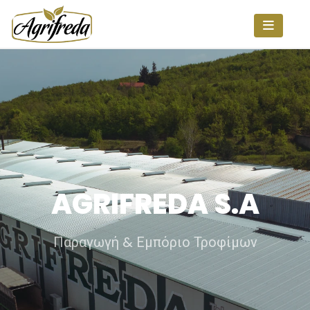
AGRIFREDA S.A
Παραγωγή & Εμπόριο Τροφίμων