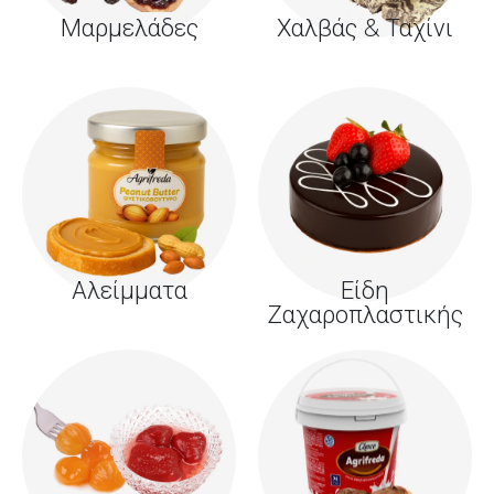
Μαρμελάδες
Χαλβάς & Ταχίνι
Αλείμματα
Είδη
Ζαχαροπλαστικής