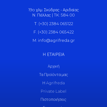
19o χλμ. Σκύδρας - Αριδαίας
Ν. Πέλλας | TK: 584 00
Τ. (+30) 2384 065122
F. (+30) 2384 065422
M. info@agrifreda.gr
Η ΕΤΑΙΡΕΙΑ
Αρχική
Τα Προϊόντα μας
Η Agrifreda
Private Label
Πιστοποιήσεις