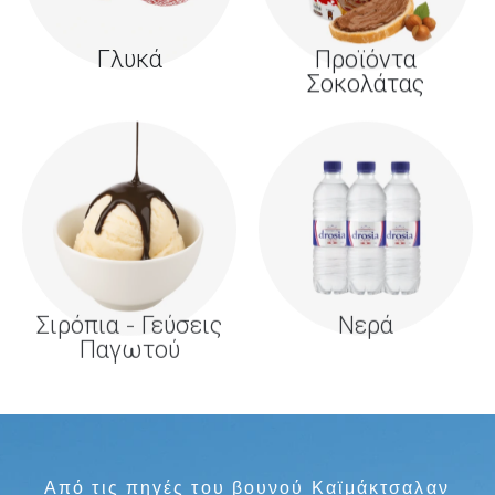
Γλυκά
Προϊόντα
Σοκολάτας
Σιρόπια - Γεύσεις
Νερά
Παγωτού
Από τις πηγές του βουνού Καϊμάκτσαλαν