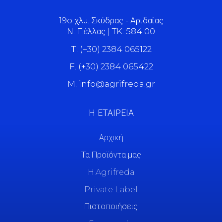
19o χλμ. Σκύδρας - Αριδαίας
Ν. Πέλλας | TK: 584 00
Τ. (+30) 2384 065122
F. (+30) 2384 065422
M. info@agrifreda.gr
Η ΕΤΑΙΡΕΙΑ
Αρχική
Τα Προϊόντα μας
Η Agrifreda
Private Label
Πιστοποιήσεις