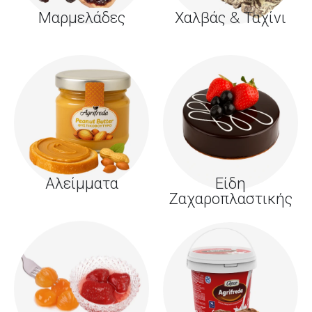
Μαρμελάδες
Χαλβάς & Ταχίνι
Αλείμματα
Είδη
Ζαχαροπλαστικής