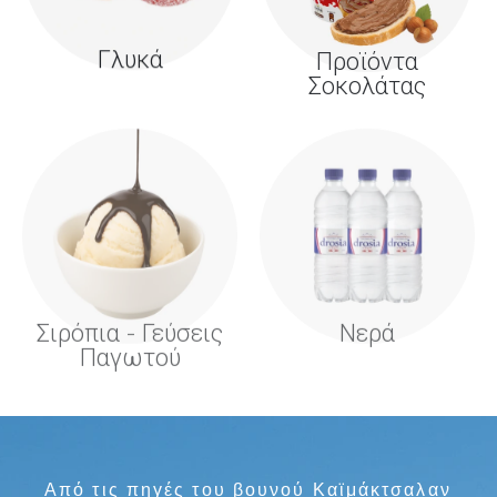
Γλυκά
Προϊόντα
Σοκολάτας
Σιρόπια - Γεύσεις
Νερά
Παγωτού
Από τις πηγές του βουνού Καϊμάκτσαλαν