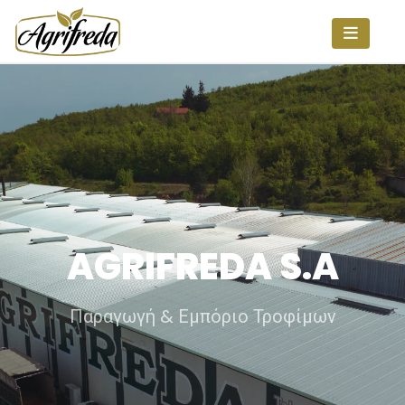
AGRIFREDA S.A
Παραγωγή & Εμπόριο Τροφίμων