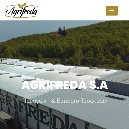
AGRIFREDA S.A
Παραγωγή & Εμπόριο Τροφίμων