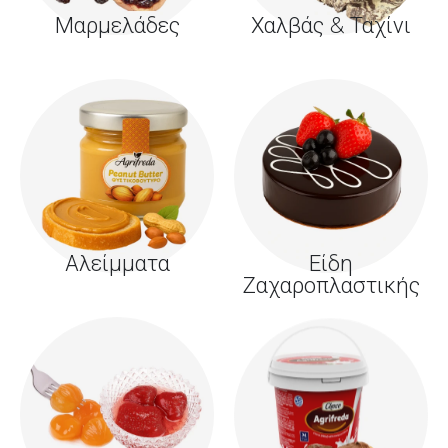
Μαρμελάδες
Χαλβάς & Ταχίνι
Αλείμματα
Είδη
Ζαχαροπλαστικής