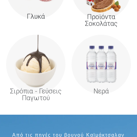
Γλυκά
Προϊόντα
Σοκολάτας
Σιρόπια - Γεύσεις
Νερά
Παγωτού
Από τις πηγές του βουνού Καϊμάκτσαλαν