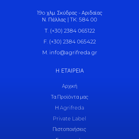
19o χλμ. Σκύδρας - Αριδαίας
Ν. Πέλλας | TK: 584 00
Τ. (+30) 2384 065122
F. (+30) 2384 065422
M. info@agrifreda.gr
Η ΕΤΑΙΡΕΙΑ
Αρχική
Τα Προϊόντα μας
Η Agrifreda
Private Label
Πιστοποιήσεις