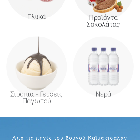
Γλυκά
Προϊόντα
Σοκολάτας
Σιρόπια - Γεύσεις
Νερά
Παγωτού
Από τις πηγές του βουνού Καϊμάκτσαλαν