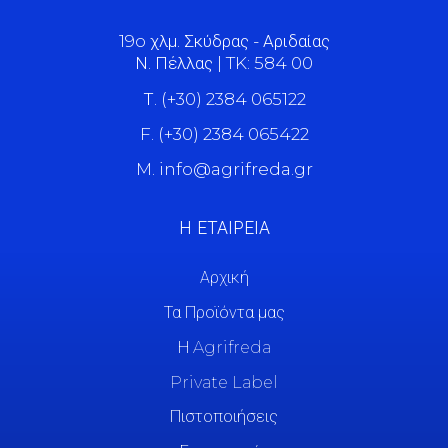
19o χλμ. Σκύδρας - Αριδαίας
Ν. Πέλλας | TK: 584 00
Τ. (+30) 2384 065122
F. (+30) 2384 065422
M. info@agrifreda.gr
Η ΕΤΑΙΡΕΙΑ
Αρχική
Τα Προϊόντα μας
Η Agrifreda
Private Label
Πιστοποιήσεις