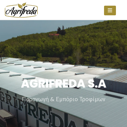
AGRIFREDA S.A
Παραγωγή & Εμπόριο Τροφίμων