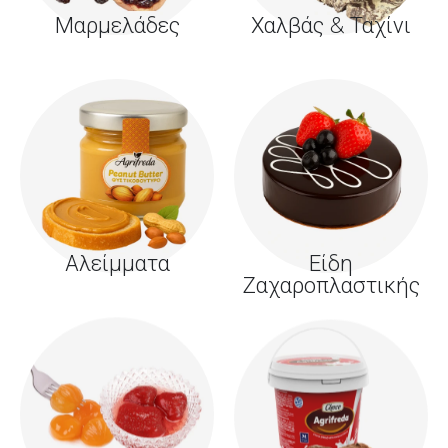
Μαρμελάδες
Χαλβάς & Ταχίνι
Αλείμματα
Είδη
Ζαχαροπλαστικής