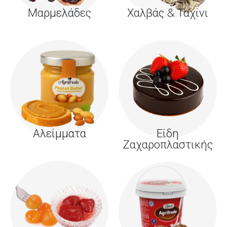
Μαρμελάδες
Χαλβάς & Ταχίνι
Αλείμματα
Είδη
Ζαχαροπλαστικής