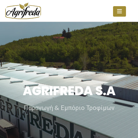
AGRIFREDA S.A
Παραγωγή & Εμπόριο Τροφίμων