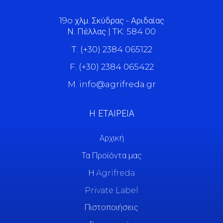
19o χλμ. Σκύδρας - Αριδαίας
Ν. Πέλλας | TK: 584 00
Τ. (+30) 2384 065122
F. (+30) 2384 065422
M. info@agrifreda.gr
Η ΕΤΑΙΡΕΙΑ
Αρχική
Τα Προϊόντα μας
Η Agrifreda
Private Label
Πιστοποιήσεις