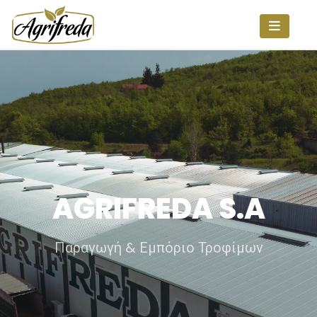
AGRIFREDA S.A
Παραγωγή & Εμπόριο Τροφίμων