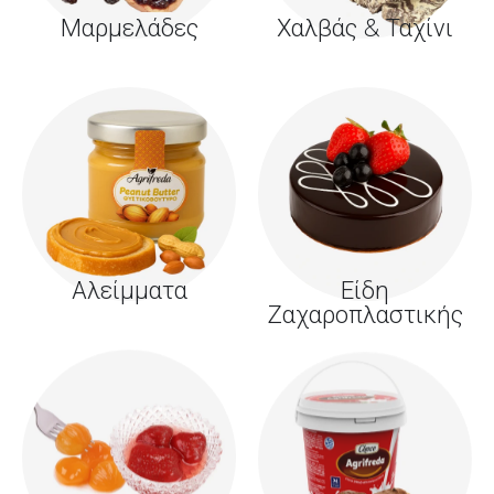
Μαρμελάδες
Χαλβάς & Ταχίνι
Αλείμματα
Είδη
Ζαχαροπλαστικής