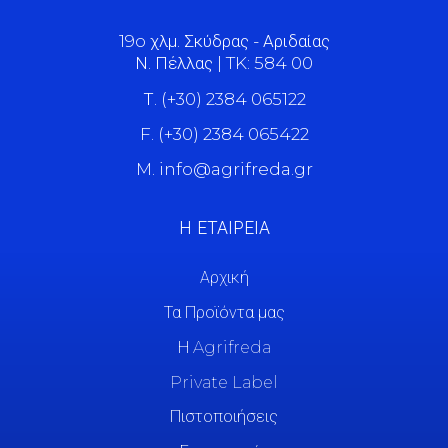
19o χλμ. Σκύδρας - Αριδαίας
Ν. Πέλλας | TK: 584 00
Τ. (+30) 2384 065122
F. (+30) 2384 065422
M. info@agrifreda.gr
Η ΕΤΑΙΡΕΙΑ
Αρχική
Τα Προϊόντα μας
Η Agrifreda
Private Label
Πιστοποιήσεις