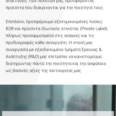
απαιτήσεις των πελατών μας, προσφέροντας
προϊόντα που διακρίνονται για την ποιότητά τους.
Επιπλέον, προσφέρουμε εξατομικευμένες λύσεις
B2B και προϊόντα ιδιωτικής ετικέτας (Private Label),
πλήρως προσαρμοσμένα στις ανάγκες και τις
προδιαγραφές κάθε συνεργάτη. Η στενή μας
συνεργασία με εξειδικευμένα τμήματα Έρευνας &
Ανάπτυξης (R&D) μας επιτρέπει να καινοτομούμε,
διατηρώντας πάντα την ποιότητα και την ασφάλεια
ως βασικές αξίες της λειτουργίας μας.