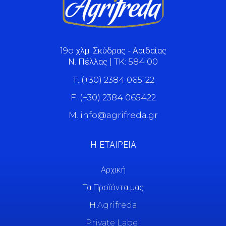
19o χλμ. Σκύδρας - Αριδαίας
Ν. Πέλλας | TK: 584 00
Τ. (+30) 2384 065122
F. (+30) 2384 065422
M. info@agrifreda.gr
Η ΕΤΑΙΡΕΙΑ
Αρχική
Τα Προϊόντα μας
Η Agrifreda
Private Label