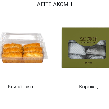
ΔΕΊΤΕ ΑΚΌΜΗ
Κανταϊφάκια
Καριόκες