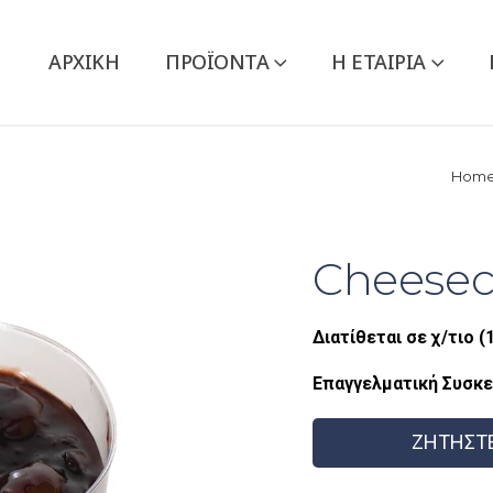
ΑΡΧΙΚΉ
ΠΡΟΪΌΝΤΑ
Η ΕΤΑΙΡΙΑ
Hom
Cheesec
Διατίθεται σε χ/τιο (
Επαγγελματική Συσκε
ΖΗΤΗΣΤ