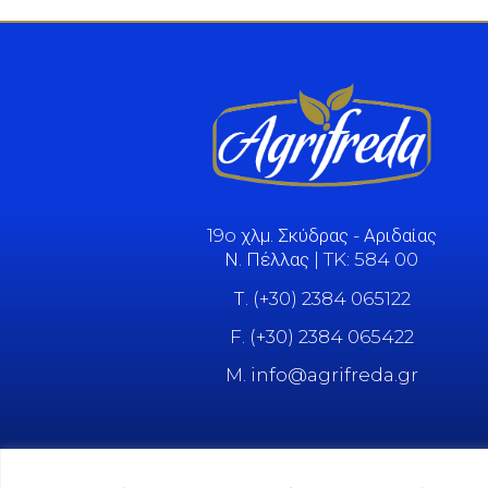
19o χλμ. Σκύδρας - Αριδαίας
Ν. Πέλλας | TK: 584 00
Τ. (+30) 2384 065122
F. (+30) 2384 065422
M. info@agrifreda.gr