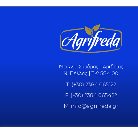
19o χλμ. Σκύδρας - Αριδαίας
Ν. Πέλλας | TK: 584 00
Τ. (+30) 2384 065122
F. (+30) 2384 065422
M. info@agrifreda.gr