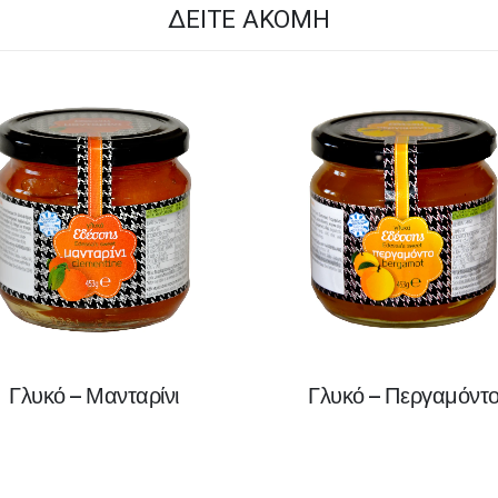
ΔΕΊΤΕ ΑΚΌΜΗ
Γλυκό – Μανταρίνι
Γλυκό – Περγαμόντ