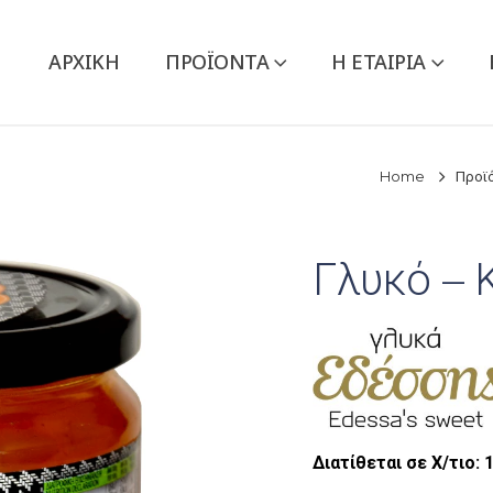
ΑΡΧΙΚΉ
ΠΡΟΪΌΝΤΑ
Η ΕΤΑΙΡΙΑ
Home
Προϊ
Γλυκό – 
Διατίθεται σε Χ/τιο: 