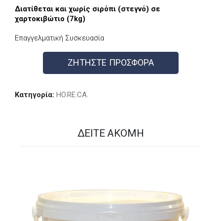
Διατίθεται και
χωρίς σιρόπι (στεγνό)
σε
χαρτοκιβώτιο (7kg)
Επαγγελματική Συσκευασία
ΖΗΤΗΣΤΕ ΠΡΟΣΦΟΡΑ
Κατηγορία:
HO.RE.CA.
ΔΕΊΤΕ ΑΚΌΜΗ