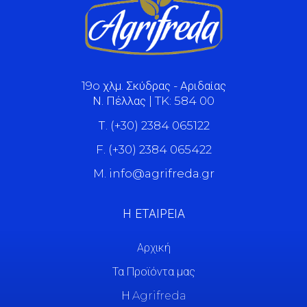
19o χλμ. Σκύδρας - Αριδαίας
Ν. Πέλλας | TK: 584 00
Τ. (+30) 2384 065122
F. (+30) 2384 065422
M. info@agrifreda.gr
Η ΕΤΑΙΡΕΙΑ
Αρχική
Τα Προϊόντα μας
Η Agrifreda