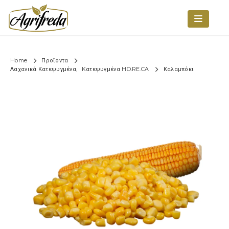
Home
Προϊόντα
Λαχανικά Κατεψυγμένα
,
Kατεψυγμένα HO.RE.CA
Καλαμπόκι