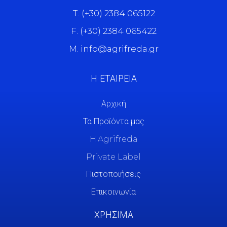
Τ. (+30) 2384 065122
F. (+30) 2384 065422
M. info@agrifreda.gr
Η ΕΤΑΙΡΕΙΑ
Αρχική
Τα Προϊόντα μας
Η Agrifreda
Private Label
Πιστοποιήσεις
Επικοινωνία
ΧΡΗΣΙΜΑ