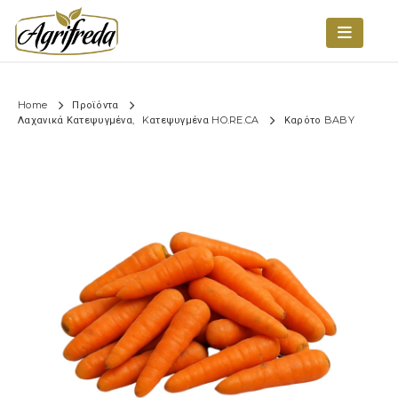
Home
Προϊόντα
Λαχανικά Κατεψυγμένα
,
Kατεψυγμένα HO.RE.CA
Καρότο BABY