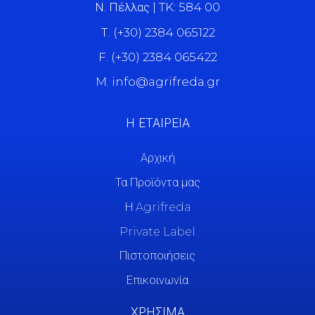
Ν. Πέλλας | TK: 584 00
Τ. (+30) 2384 065122
F. (+30) 2384 065422
M. info@agrifreda.gr
Η ΕΤΑΙΡΕΙΑ
Αρχική
Τα Προϊόντα μας
Η Agrifreda
Private Label
Πιστοποιήσεις
Επικοινωνία
ΧΡΗΣΙΜΑ