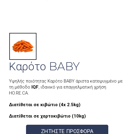
Καρότο BABY
Υψηλής ποιότητας Καρότο BABY άριστα κατεψυγμένο με
τη μέθοδο
IQF
, ιδανικό για επαγγελματική χρήση
HO.RE.CA.
Διατίθεται σε κιβώτιο (4x 2.5kg)
Διατίθεται σε χαρτοκιβώτιο (10kg)
ΖΗΤΗΣΤΕ ΠΡΟΣΦΟΡΑ