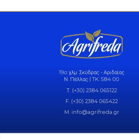
19o χλμ. Σκύδρας - Αριδαίας
Ν. Πέλλας | TK: 584 00
Τ. (+30) 2384 065122
F. (+30) 2384 065422
M. info@agrifreda.gr