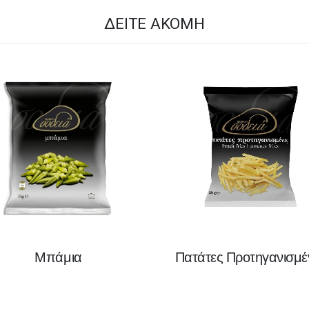
ΔΕΊΤΕ ΑΚΌΜΗ
Μπάμια
Πατάτες Προτηγανισμέ