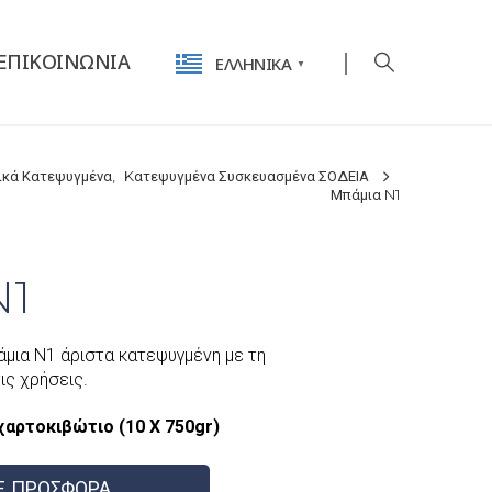
ΕΠΙΚΟΙΝΩΝΊΑ
ΕΛΛΗΝΙΚΆ
▼
ικά Κατεψυγμένα
,
Kατεψυγμένα Συσκευασμένα ΣΟΔΕΙΑ
Μπάμια N1
N1
μια N1 άριστα κατεψυγμένη με τη
τις χρήσεις.
χαρτοκιβώτιο (10 Χ 750gr)
Ε ΠΡΟΣΦΟΡΑ