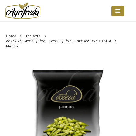
Home
Προϊόντα
Λαχανικά Κατεψυγμένα
,
Kατεψυγμένα Συσκευασμένα ΣΟΔΕΙΑ
Μπάμια