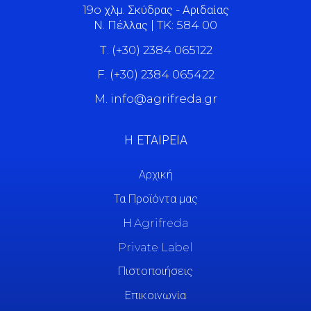
19o χλμ. Σκύδρας - Αριδαίας
Ν. Πέλλας | TK: 584 00
Τ. (+30) 2384 065122
F. (+30) 2384 065422
M. info@agrifreda.gr
Η ΕΤΑΙΡΕΙΑ
Αρχική
Τα Προϊόντα μας
Η Agrifreda
Private Label
Πιστοποιήσεις
Επικοινωνία