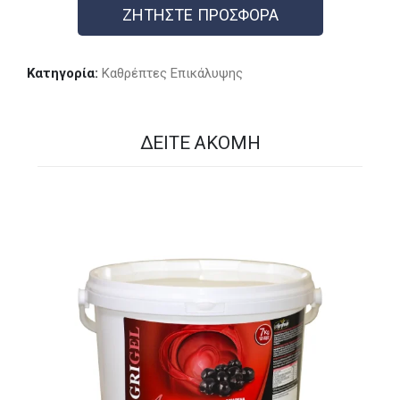
ΖΗΤΗΣΤΕ ΠΡΟΣΦΟΡΑ
Κατηγορία:
Καθρέπτες Επικάλυψης
ΔΕΊΤΕ ΑΚΌΜΗ