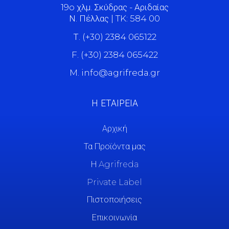
19o χλμ. Σκύδρας - Αριδαίας
Ν. Πέλλας | TK: 584 00
Τ. (+30) 2384 065122
F. (+30) 2384 065422
M. info@agrifreda.gr
Η ΕΤΑΙΡΕΙΑ
Αρχική
Τα Προϊόντα μας
Η Agrifreda
Private Label
Πιστοποιήσεις
Επικοινωνία