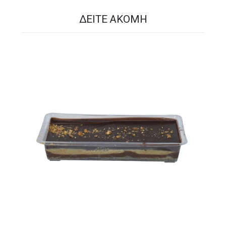
ΔΕΊΤΕ ΑΚΌΜΗ