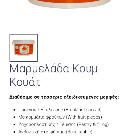
Μαρμελάδα Κουμ
Κουάτ
Διαθέσιμο σε τέσσερις εξειδικευμένες μορφές:
Πρωινού / Επάλειψης (Breakfast spread)
Με κομμάτια φρούτων (With fruit pieces)
Ζαχαροπλαστικής / Γέμισης (Pastry & filling)
Ανθεκτική στο ψήσιμο (Bake stable)