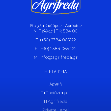
19o χλμ. Σκύδρας - Αριδαίας
Ν. Πέλλας | TK: 584 00
Τ. (+30) 2384 065122
F. (+30) 2384 065422
M. info@agrifreda.gr
Η ΕΤΑΙΡΕΙΑ
Αρχική
Τα Προϊόντα μας
Η Agrifreda
Private Label