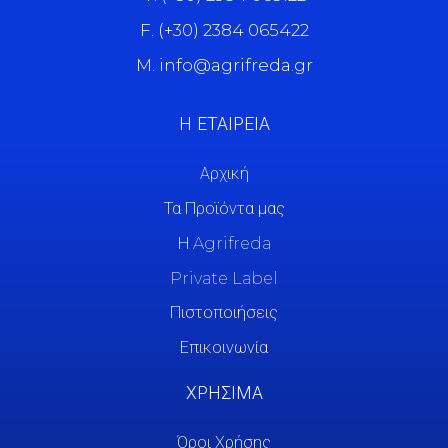
F. (+30) 2384 065422
M. info@agrifreda.gr
Η ΕΤΑΙΡΕΙΑ
Αρχική
Τα Προϊόντα μας
Η Agrifreda
Private Label
Πιστοποιήσεις
Επικοινωνία
ΧΡΗΣΙΜΑ
Όροι Χρήσης