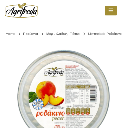
Home
Προϊόντα
Μαρμελάδες
,
Τάπερ
Mermelada Ροδάκινο