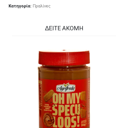
Κατηγορία:
Πραλίνες
ΔΕΊΤΕ ΑΚΌΜΗ