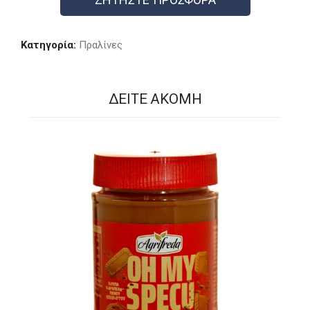
ΖΗΤΗΣΤΕ ΠΡΟΣΦΟΡΑ
Κατηγορία:
Πραλίνες
ΔΕΊΤΕ ΑΚΌΜΗ