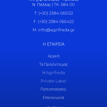
Ν. Πέλλας | TK: 584 00
Τ. (+30) 2384 065122
F. (+30) 2384 065422
M. info@agrifreda.gr
Η ΕΤΑΙΡΕΙΑ
Αρχική
Τα Προϊόντα μας
Η Agrifreda
Private Label
Πιστοποιήσεις
Επικοινωνία