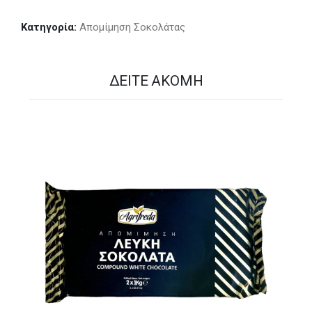
Κατηγορία:
Απομίμηση Σοκολάτας
ΔΕΊΤΕ ΑΚΌΜΗ