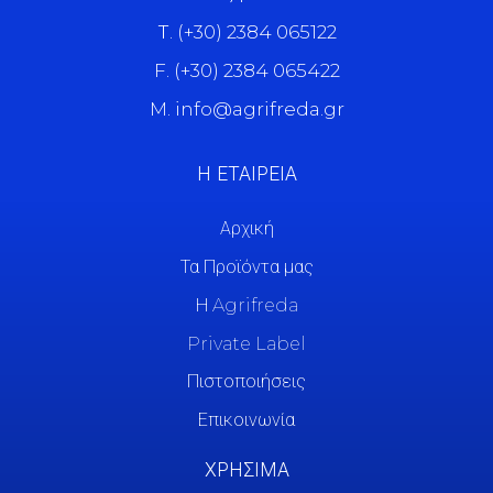
Τ. (+30) 2384 065122
F. (+30) 2384 065422
M. info@agrifreda.gr
Η ΕΤΑΙΡΕΙΑ
Αρχική
Τα Προϊόντα μας
Η Agrifreda
Private Label
Πιστοποιήσεις
Επικοινωνία
ΧΡΗΣΙΜΑ