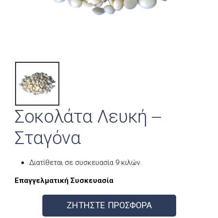
Σοκολάτα Λευκή –
Σταγόνα
Διατίθεται σε συσκευασία 9 κιλών.
Επαγγελματική Συσκευασία
ΖΗΤΗΣΤΕ ΠΡΟΣΦΟΡΑ