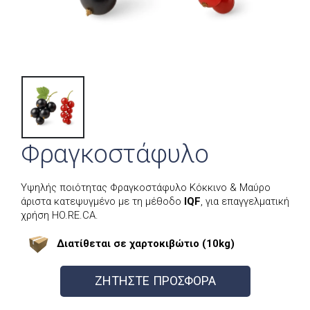
Φραγκοστάφυλο
Υψηλής ποιότητας Φραγκοστάφυλο Κόκκινο & Μαύρο
άριστα κατεψυγμένο με τη μέθοδο
IQF
, για επαγγελματική
χρήση HO.RE.CA.
Διατίθεται σε χαρτοκιβώτιο (10kg)
ΖΗΤΗΣΤΕ ΠΡΟΣΦΟΡΑ