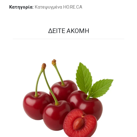
Κατηγορία:
Κατεψυγμένα HO.RE.CA
ΔΕΊΤΕ ΑΚΌΜΗ