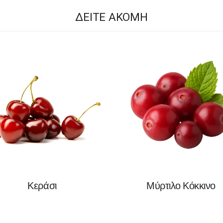
ΔΕΊΤΕ ΑΚΌΜΗ
Κεράσι
Μύρτιλο Κόκκινο