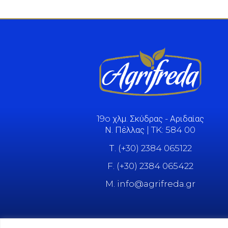
19o χλμ. Σκύδρας - Αριδαίας
Ν. Πέλλας | TK: 584 00
Τ. (+30) 2384 065122
F. (+30) 2384 065422
M. info@agrifreda.gr