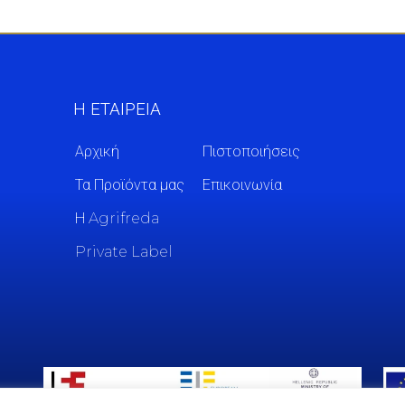
Η ΕΤΑΙΡΕΙΑ
Αρχική
Πιστοποιήσεις
Τα Προϊόντα μας
Επικοινωνία
Η Agrifreda
Private Label