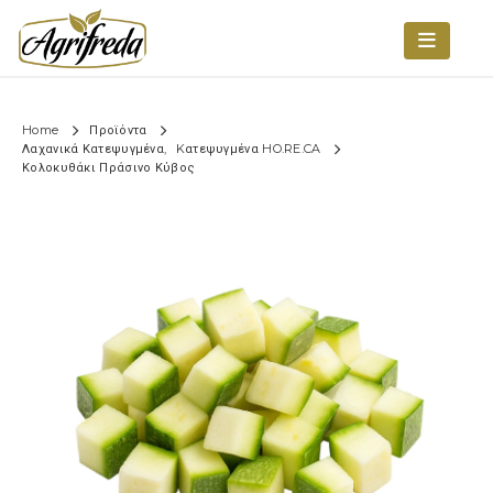
Home
Προϊόντα
Λαχανικά Κατεψυγμένα
,
Kατεψυγμένα HO.RE.CA
Κολοκυθάκι Πράσινο Κύβος