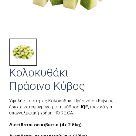
Κολοκυθάκι
Πράσινο Κύβος
Υψηλής ποιότητας Κολοκυθάκι Πράσινο σε Κύβους
άριστα κατεψυγμένο με τη μέθοδο
IQF
, ιδανικό για
επαγγελματική χρήση HO.RE.CA.
Διατίθεται σε κιβώτιο (4x 2.5kg)