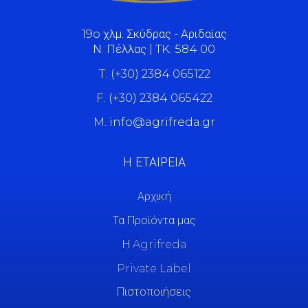
19o χλμ. Σκύδρας - Αριδαίας
Ν. Πέλλας | TK: 584 00
Τ. (+30) 2384 065122
F. (+30) 2384 065422
M. info@agrifreda.gr
Η ΕΤΑΙΡΕΙΑ
Αρχική
Τα Προϊόντα μας
Η Agrifreda
Private Label
Πιστοποιήσεις