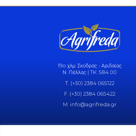
19o χλμ. Σκύδρας - Αριδαίας
Ν. Πέλλας | TK: 584 00
Τ. (+30) 2384 065122
F. (+30) 2384 065422
M. info@agrifreda.gr