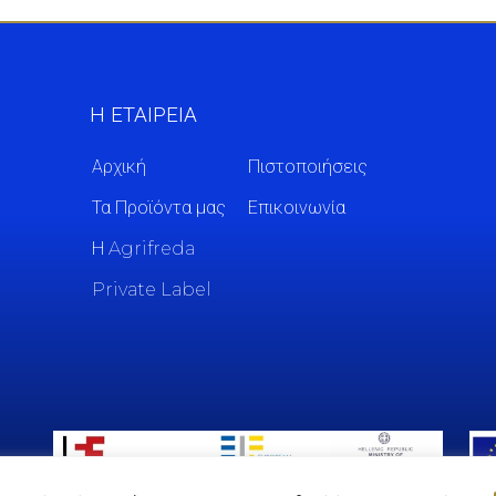
Η ΕΤΑΙΡΕΙΑ
Αρχική
Πιστοποιήσεις
Τα Προϊόντα μας
Επικοινωνία
Η Agrifreda
Private Label