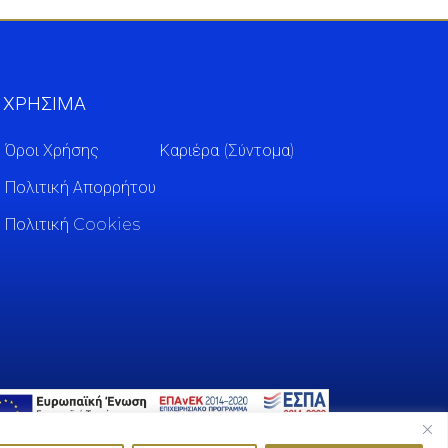
ΧΡΗΣΙΜΑ
Όροι Χρήσης
Καριέρα (Σύντομα)
Πολιτική Απορρήτου
Πολιτική Cookies