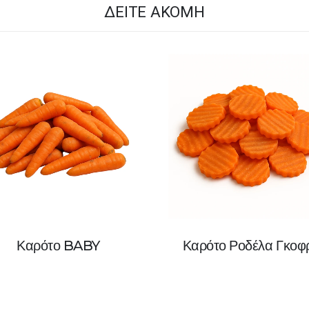
ΔΕΊΤΕ ΑΚΌΜΗ
Καρότο BABY
Καρότο Ροδέλα Γκοφ