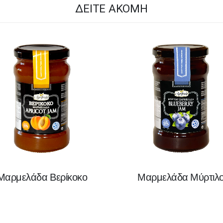
ΔΕΊΤΕ ΑΚΌΜΗ
Μαρμελάδα Βερίκοκο
Μαρμελάδα Μύρτιλ