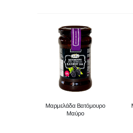
Μαρμελάδα Βατόμουρο
Μαύρο