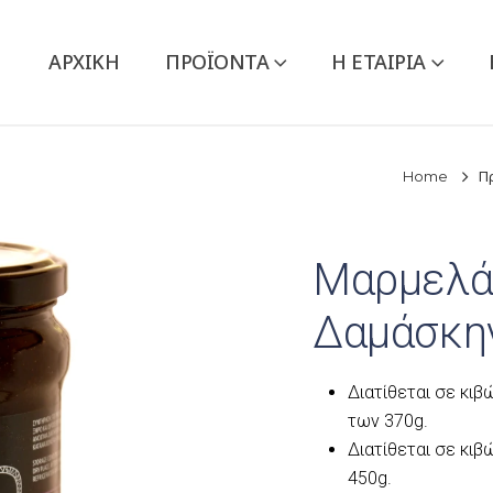
ΑΡΧΙΚΉ
ΠΡΟΪΌΝΤΑ
Η ΕΤΑΙΡΙΑ
Home
Π
Μαρμελά
Δαμάσκη
Διατίθεται σε κιβ
των 370g.
Διατίθεται σε κιβ
450g.