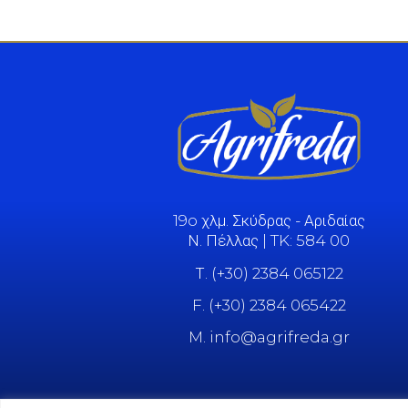
19o χλμ. Σκύδρας - Αριδαίας
Ν. Πέλλας | TK: 584 00
Τ. (+30) 2384 065122
F. (+30) 2384 065422
M. info@agrifreda.gr