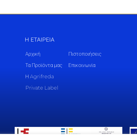
Η ΕΤΑΙΡΕΙΑ
Αρχική
Πιστοποιήσεις
Τα Προϊόντα μας
Επικοινωνία
Η Agrifreda
Private Label