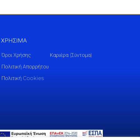
ΧΡΗΣΙΜΑ
Όροι Χρήσης
Καριέρα (Σύντομα)
Πολιτική Απορρήτου
Πολιτική Cookies