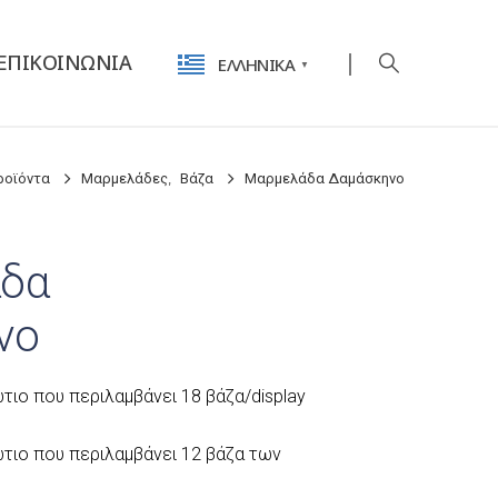
ΕΠΙΚΟΙΝΩΝΊΑ
ΕΛΛΗΝΙΚΆ
▼
ροϊόντα
Μαρμελάδες
,
Βάζα
Μαρμελάδα Δαμάσκηνο
δα
νο
ώτιο που περιλαμβάνει 18 βάζα/display
ώτιο που περιλαμβάνει 12 βάζα των