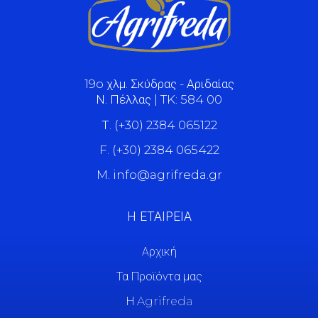
19o χλμ. Σκύδρας - Αριδαίας
Ν. Πέλλας | TK: 584 00
Τ. (+30) 2384 065122
F. (+30) 2384 065422
M. info@agrifreda.gr
Η ΕΤΑΙΡΕΙΑ
Αρχική
Τα Προϊόντα μας
Η Agrifreda