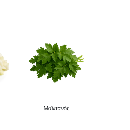
Μαϊντανός