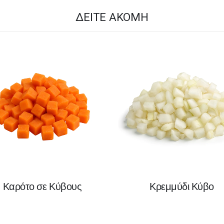
ΔΕΊΤΕ ΑΚΌΜΗ
Καρότο σε Κύβους
Κρεμμύδι Κύβο