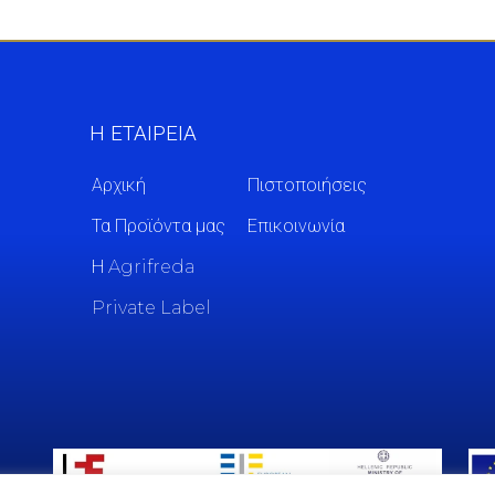
Η ΕΤΑΙΡΕΙΑ
Αρχική
Πιστοποιήσεις
Τα Προϊόντα μας
Επικοινωνία
Η Agrifreda
Private Label