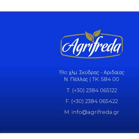
19o χλμ. Σκύδρας - Αριδαίας
Ν. Πέλλας | TK: 584 00
Τ. (+30) 2384 065122
F. (+30) 2384 065422
M. info@agrifreda.gr