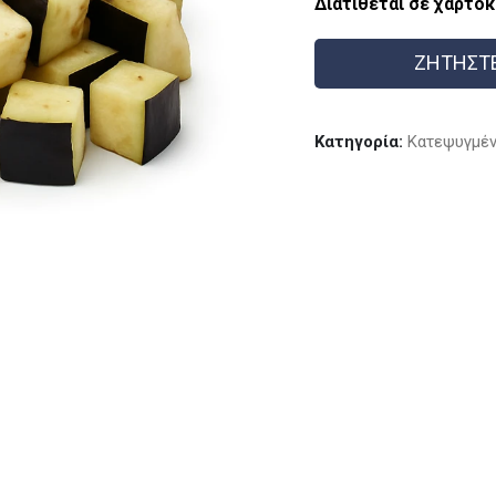
Διατίθεται σε χαρτοκ
ΖΗΤΗΣΤ
Κατηγορία:
Kατεψυγμέν